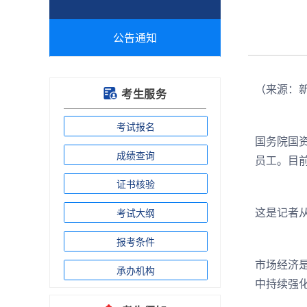
公告通知
（来源：
考生服务
考试报名
国务院国
成绩查询
员工。目
证书核验
这是记者从
考试大纲
报考条件
市场经济
承办机构
中持续强