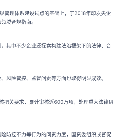
规管理体系建设试点的基础上，于2018年印发央企
点领域合规指南。
制，其中不少企业还探索构建法治框架下的法律、合
企、风险管控、监督问责等方面也取得明显成效。
审核把关要求，累计审核近600万项，处理重大法律纠
风险防控不力等行为的问责力度，国资委组织或督促