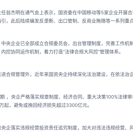
主任翁杰明在通气会上表示，国资委在中国移动等5家企业开展合
指引，此后陆续编发反垄断、出口管制、反商业贿赂等一系列重
，中央企业已全部成立合规委员会，出台管理制度，完善工作机
、内控协同运作机制，着力打造“法律合规大风控”管理体系。
推进合规管理外，近年来国资央企持续深化法治建设，在依法治
时期 ，央企严格落实规章制度、经济合同、重大决策100%法律
万起，避免或挽回经济损失超过3300亿元。
资央企落实违规经营投资责任追究制度，加大对违法违规经营、