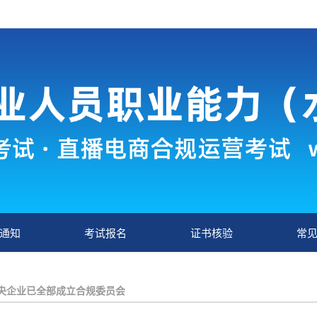
通知
考试报名
证书核验
常
中央企业已全部成立合规委员会