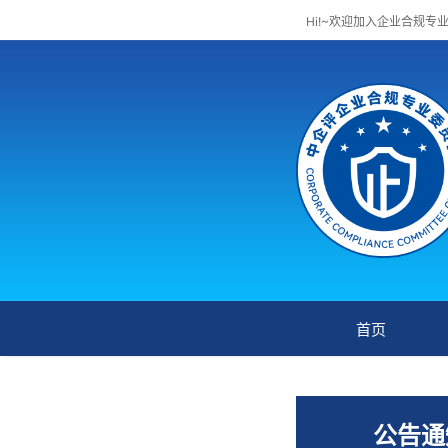
Hi!~欢迎加入企业合规专
首页
公告通